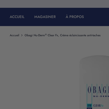
Passer
au
contenu
ACCUEIL
MAGASINER
À PROPOS
®
Accueil
Obagi Nu-Derm
Clear Fx, Crème éclaircissante anti-taches