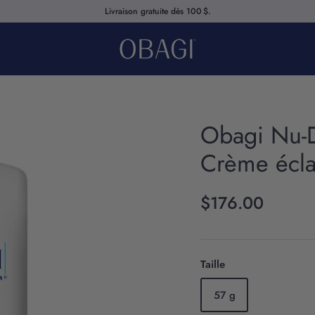
Livraison gratuite dès 100 $.
Obagi Nu-
Crème éclai
$176.00
Taille
57 g