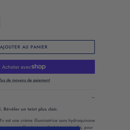
AJOUTER AU PANIER
lus de moyens de paiement
l. Révéler un teint plus clair.
Fx est une crème illuminatrice sans hydroquinone
e
, un agent illuminateur d'origine naturelle, pour