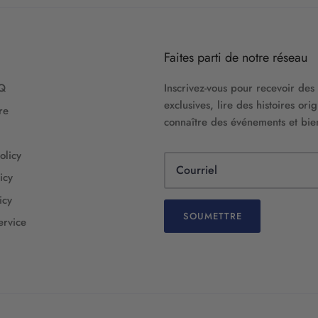
Faites parti de notre réseau
AQ
Inscrivez-vous pour recevoir des 
exclusives, lire des histoires orig
re
connaître des événements et bie
olicy
icy
icy
SOUMETTRE
ervice