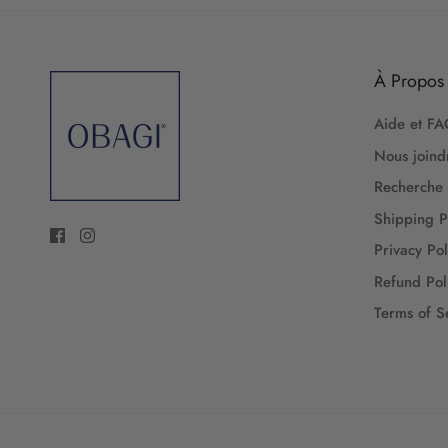
À Propos
Aide et F
Nous joind
Recherche
Shipping P
Privacy Pol
Refund Pol
Terms of S