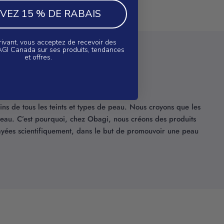
VEZ 15 % DE RABAIS
rivant, vous acceptez de recevoir des
AGI Canada sur ses produits, tendances
et offres.
ns de tous les teints et types de peau. Nous croyons que les
e peau. C’est pourquoi, chez Obagi, nous créons des produits
 étayées scientifiquement, dans le but de promouvoir une peau