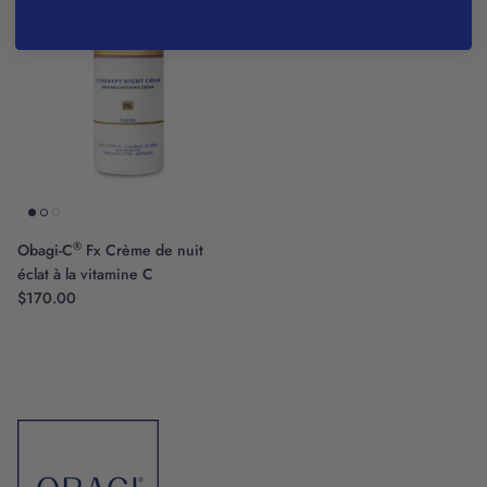
®
Obagi-C
Fx Crème de nuit
éclat à la vitamine C
$170.00