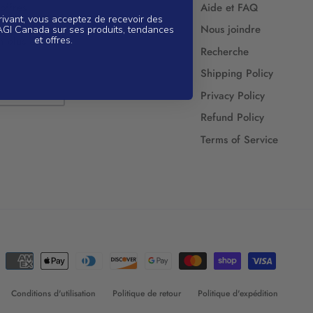
offres
Aide et FAQ
rivant, vous acceptez de recevoir des
inales,
Nous joindre
AGI Canada sur ses produits, tendances
n plus encore.
et offres.
Recherche
Shipping Policy
Privacy Policy
Refund Policy
Terms of Service
Conditions d'utilisation
Politique de retour
Politique d'expédition