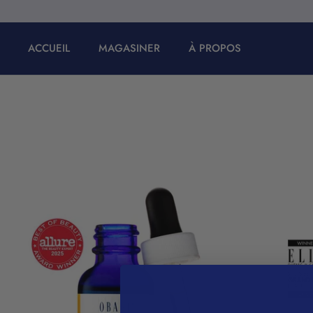
Passer
au
contenu
ACCUEIL
MAGASINER
À PROPOS