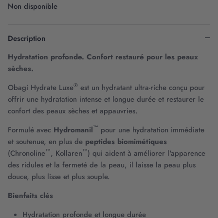
Non disponible
Description
Hydratation profonde. Confort restauré pour les peaux
sèches.
®
Obagi Hydrate Luxe
est un hydratant ultra-riche conçu pour
offrir une hydratation intense et longue durée et restaurer le
confort des peaux sèches et appauvries.
™
Formulé avec
Hydromanil
pour une hydratation immédiate
et soutenue, en plus de
peptides biomimétiques
™
™
(Chronoline
, Kollaren
) qui aident à améliorer l'apparence
des ridules et la fermeté de la peau, il laisse la peau plus
douce, plus lisse et plus souple.
Bienfaits clés
Hydratation profonde et longue durée