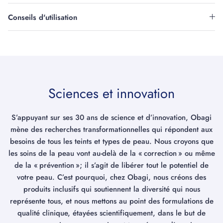
Conseils d'utilisation
Sciences et innovation
S’appuyant sur ses 30 ans de science et d’innovation, Obagi
mène des recherches transformationnelles qui répondent aux
besoins de tous les teints et types de peau. Nous croyons que
les soins de la peau vont au-delà de la « correction » ou même
de la « prévention »; il s’agit de libérer tout le potentiel de
votre peau. C’est pourquoi, chez Obagi, nous créons des
produits inclusifs qui soutiennent la diversité qui nous
représente tous, et nous mettons au point des formulations de
qualité clinique, étayées scientifiquement, dans le but de