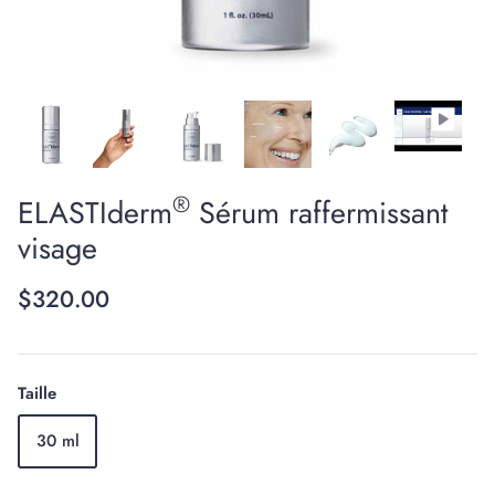
®
ELASTIderm
Sérum raffermissant
Innovation scientifique
visage
$320.00
Taille
30 ml