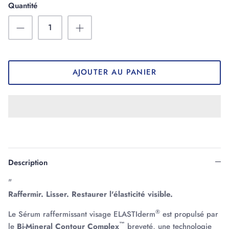
Quantité
AJOUTER AU PANIER
Description
"
Raffermir. Lisser. Restaurer l'élasticité visible.
®
Le Sérum raffermissant visage ELASTIderm
est propulsé par
™
le
Bi-Mineral Contour Complex
breveté, une technologie